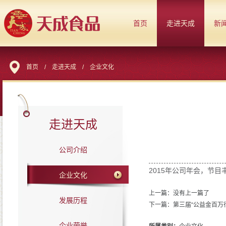
首页
走进天成
新
首页
/
走进天成
/
企业文化
走进天成
公司介绍
2015年公司年会，节
企业文化
上一篇：没有上一篇了
发展历程
下一篇：第三届“公益金百万
企业荣誉