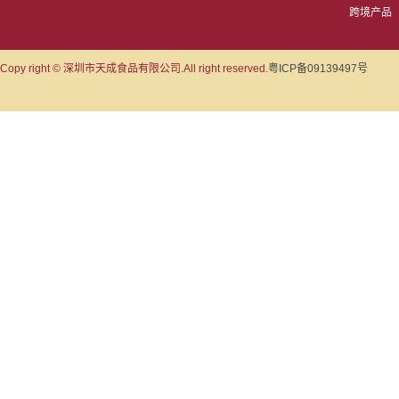
跨境产品
Copy right © 深圳市天成食品有限公司.All right reserved.
粤ICP备09139497号