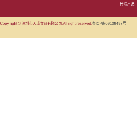
跨境产品
Copy right © 深圳市天成食品有限公司.All right reserved.
粤ICP备09139497号