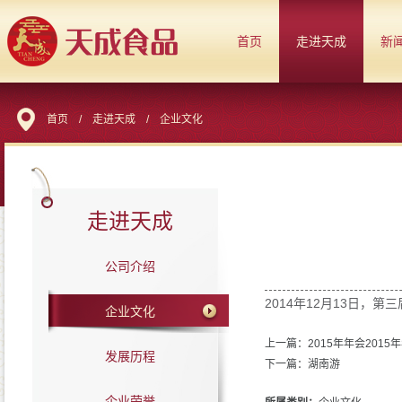
首页
走进天成
新
首页
/
走进天成
/
企业文化
走进天成
公司介绍
2014年12月13日，
企业文化
上一篇：2015年年会2015
发展历程
下一篇：湖南游
企业荣誉